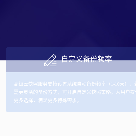
自定义备份频率
高级云快照服务支持设置系统自动备份频率（1-10天），
需更灵活的备份方式，可开启自定义快照策略。为用户提
更多选择，满足更多特殊需求。