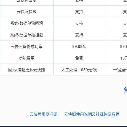
云快照挂载
支持
支
系统/数据单独回滚
支持
支
系统/数据单独挂载
支持
支
云快照备份成功率
99.99%
99.
功能费用
免费
10
回滚/挂载更多云快照
人工处理，980元/次
一键操
云快照常见问题
云快照使用说明及挂载恢复数据