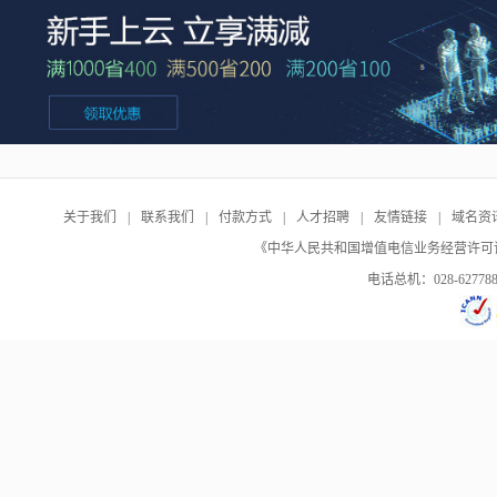
关于我们
|
联系我们
|
付款方式
|
人才招聘
|
友情链接
|
域名资
《中华人民共和国增值电信业务经营许可证》编号：B
电话总机：028-62778