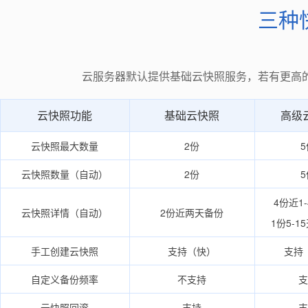
三种
云服务器默认提供基础云快照服务，若有更高
云快照功能
基础云快照
高级
云快照最大数量
2份
5
云快照数量（自动）
2份
5
4份近1
云快照详情（自动）
2份近两天备份
1份5-1
手工创建云快照
支持（快）
支持
自定义备份频率
不支持
支
云快照回滚
支持
支