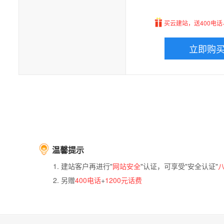
买云建站，送400电话+
立即购
温馨提示
建站客户再进行"
网站安全
"认证，可享受"安全认证"
另赠
400电话
+
1200元话费