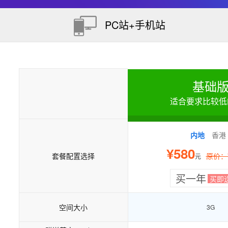
PC站+手机站
基础
适合要求比较低
内地
香港
¥580
套餐配置选择
原价：¥
元
买一年
买即
空间大小
3G