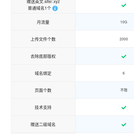
赠送英文.site/.xyz
普通域名1个
月流量
10G
上传文件个数
2000
去除底部版权
域名绑定
6
页面个数
不限
技术支持
赠送二级域名